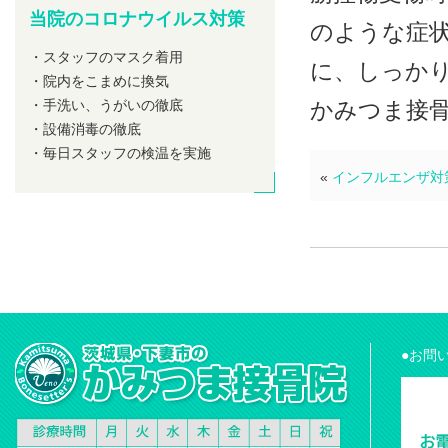
当院のコロナウイルス対策
のような症
・スタッフのマスク着用
に、しっか
・院内をこまめに換気
・手洗い、うがいの徹底
かみつま接骨
・設備消毒の徹底
・毎日スタッフの検温を実施
«
インフルエンザ対策
●お問