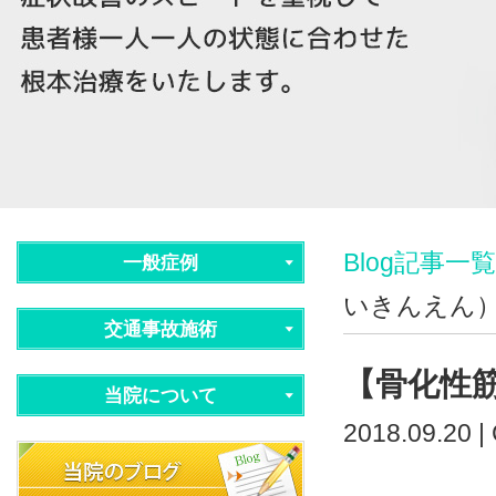
Blog記事一覧
一般症例
いきんえん
交通事故施術
【骨化性
当院について
2018.09.20 |