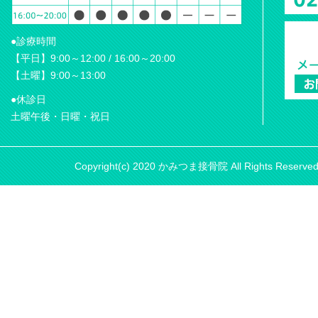
●診療時間
【平日】9:00～12:00 / 16:00～20:00
【土曜】9:00～13:00
●休診日
土曜午後・日曜・祝日
Copyright(c) 2020 かみつま接骨院 All Rights Reserve