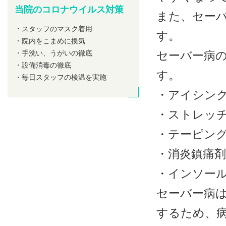
当院のコロナウイルス対策
また、セー
・スタッフのマスク着用
す。
・院内をこまめに換気
・手洗い、うがいの徹底
セーバー病
・設備消毒の徹底
す。
・毎日スタッフの検温を実施
・アイシン
・ストレッ
・テーピン
・消炎鎮痛
・インソー
セーバー病
するため、