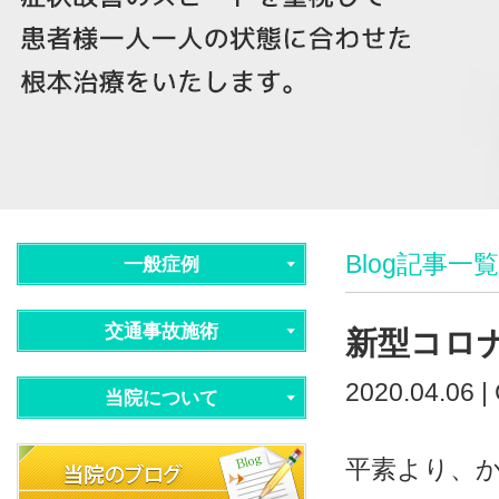
Blog記事一覧
一般症例
交通事故施術
新型コロ
2020.04.06 |
当院について
平素より、