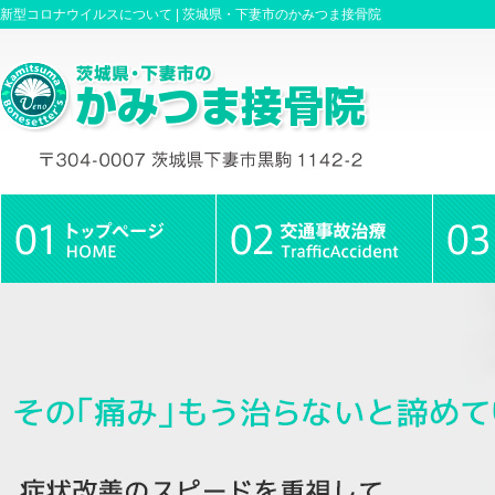
新型コロナウイルスについて |
茨城県・下妻市のかみつま接骨院