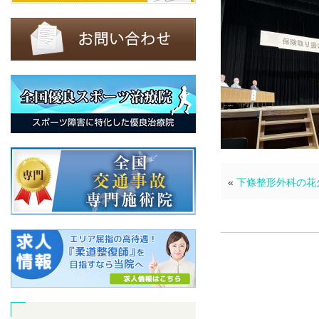
«
下條整形外科の花