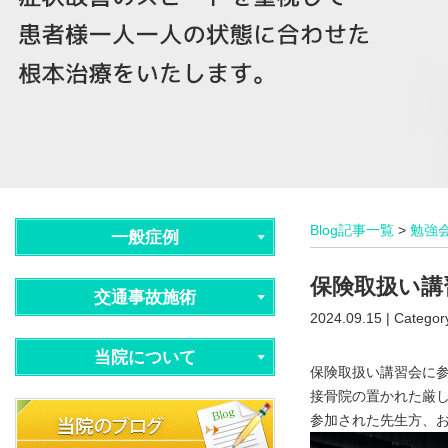
Blog記事一覧
>
勉強
一般症例
保険取扱い講
交通事故施術
2024.09.15 | Categor
当院について
保険取扱い講習会に
接骨院の置かれた厳
参加された先生方、