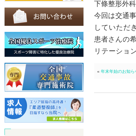
下條整形外科
今回は交通
していただき
患者さんの
リテーショ
«
年末年始のお知らせ